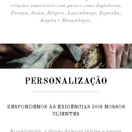
relações comerciais com países como Inglaterra,
França, Suíça, Bélgica, Luxemburgo, Espanha,
Angola e Moçambique.
PERSONALIZAÇÃO
RESPONDEMOS ÀS EXIGÊNCIAS DOS NOSSOS
CLIENTES
Recentemente, o Grupo Sameiro iniciou a aposta