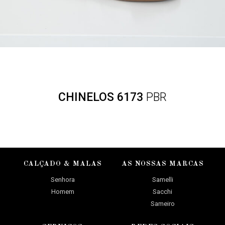
CHINELOS 6173
PBR
CALÇADO & MALAS
AS NOSSAS MARCAS
Senhora
Samelli
Homem
Sacchi
Sameiro