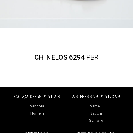
CHINELOS 6294
PBR
CALÇADO & MALAS
AS NOSSAS MARCAS
Senhora
Samelli
Homem
Sacchi
Sameiro