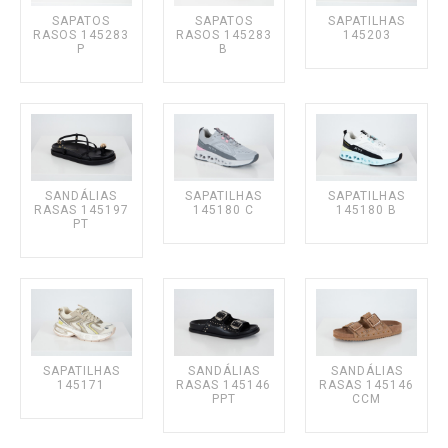
SAPATOS
SAPATOS
SAPATILHAS
RASOS 145283
RASOS 145283
145203
P
B
SANDÁLIAS
SAPATILHAS
SAPATILHAS
RASAS 145197
145180 C
145180 B
PT
SAPATILHAS
SANDÁLIAS
SANDÁLIAS
145171
RASAS 145146
RASAS 145146
PPT
CCM