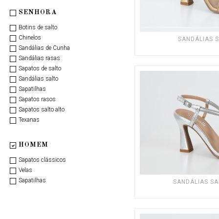
SENHORA
Botins de salto
Chinelos
SANDÁLIAS 
Sandálias de Cunha
Sandálias rasas
Sapatos de salto
Sandálias salto
Sapatilhas
Sapatos rasos
Sapatos salto alto
Texanas
HOMEM
Sapatos clássicos
Velas
Sapatilhas
SANDÁLIAS SA