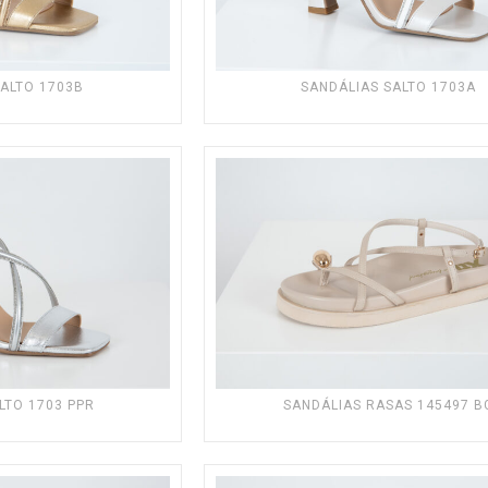
SALTO 1703B
SANDÁLIAS SALTO 1703A
LTO 1703 PPR
SANDÁLIAS RASAS 145497 B