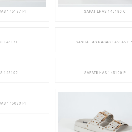
SAS 145197 PT
SAPATILHAS 145180 C
AS 145171
SANDÁLIAS RASAS 145146 P
AS 145102
SAPATILHAS 145100 P
SAS 145083 PT