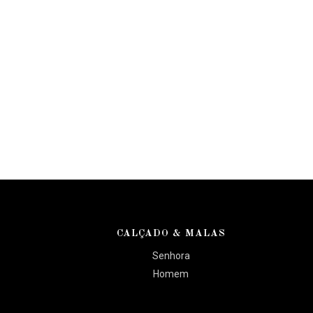
CALÇADO & MALAS
Senhora
Homem