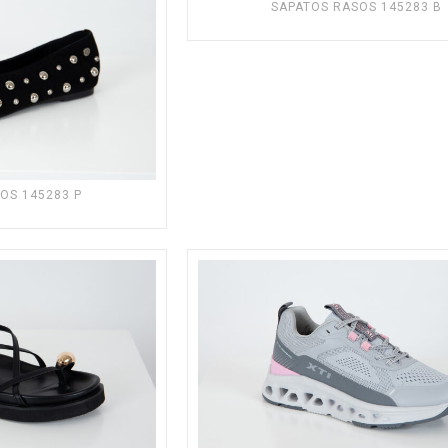
SAPATOS RASOS 145283 B
OS 145283 P