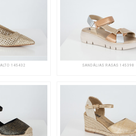
SALTO 145432
SANDÁLIAS RASAS 145398