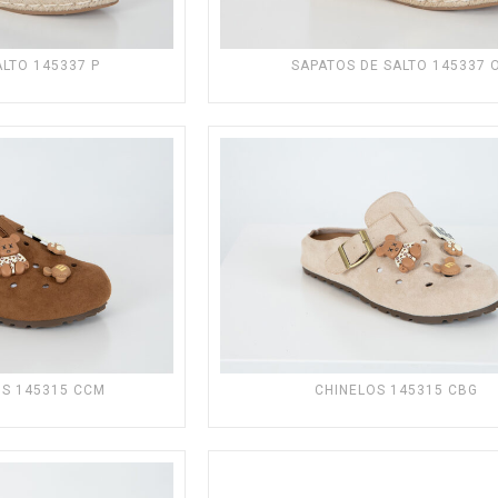
ALTO 145337 P
SAPATOS DE SALTO 145337 
OS 145315 CCM
CHINELOS 145315 CBG