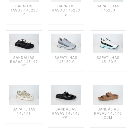
SAPATOS
SAPATOS
SAPATILHAS
RASOS 145283
RASOS 145283
145203
P
B
SANDÁLIAS
SAPATILHAS
SAPATILHAS
RASAS 145197
145180 C
145180 B
PT
SAPATILHAS
SANDÁLIAS
SANDÁLIAS
145171
RASAS 145146
RASAS 145146
PPT
CCM