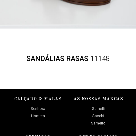
SANDÁLIAS RASAS
11148
CALÇADO & MALAS
AS NOSSAS MARCAS
Senhora
Samelli
Homem
Sacchi
Sameiro