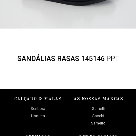
SANDÁLIAS RASAS 145146
PPT
CALÇADO & MALAS
AS NOSSAS MARCAS
Senhora
Samelli
Homem
Sacchi
Sameiro