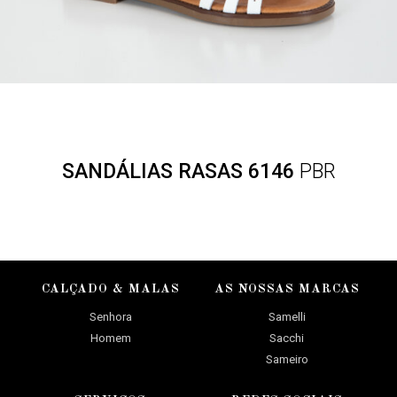
SANDÁLIAS RASAS 6146
PBR
CALÇADO & MALAS
AS NOSSAS MARCAS
Senhora
Samelli
Homem
Sacchi
Sameiro