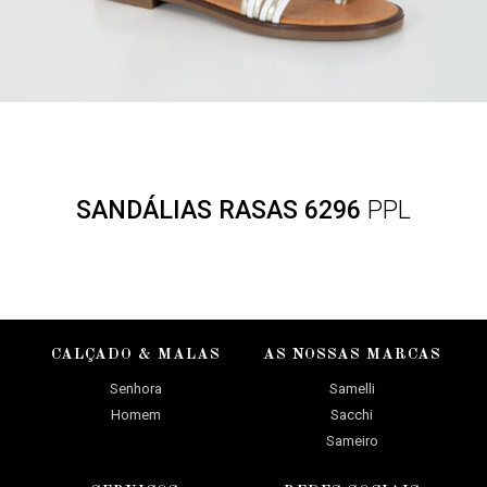
SANDÁLIAS RASAS 6296
PPL
CALÇADO & MALAS
AS NOSSAS MARCAS
Senhora
Samelli
Homem
Sacchi
Sameiro