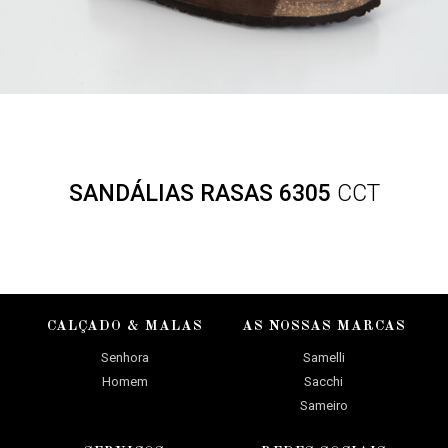
SANDÁLIAS RASAS 6305
CCT
CALÇADO & MALAS
AS NOSSAS MARCAS
Senhora
Samelli
Homem
Sacchi
Sameiro