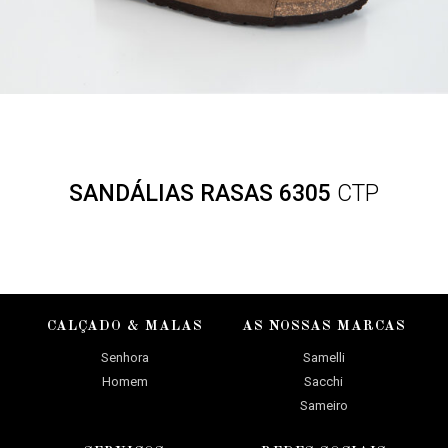
SANDÁLIAS RASAS 6305
CTP
CALÇADO & MALAS
AS NOSSAS MARCAS
Senhora
Samelli
Homem
Sacchi
Sameiro