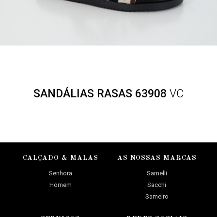
SANDÁLIAS RASAS 63908
VC
CALÇADO & MALAS
AS NOSSAS MARCAS
Senhora
Samelli
Homem
Sacchi
Sameiro