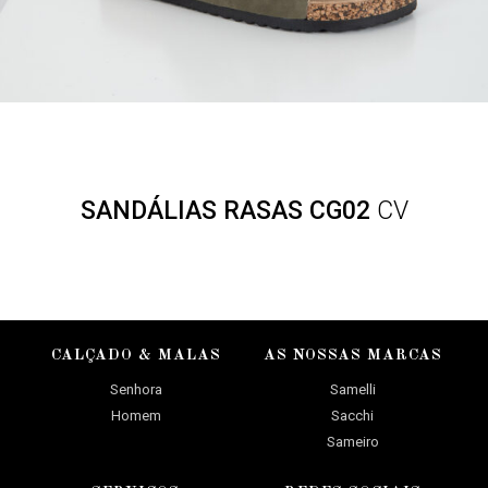
SANDÁLIAS RASAS CG02
CV
CALÇADO & MALAS
AS NOSSAS MARCAS
Senhora
Samelli
Homem
Sacchi
Sameiro