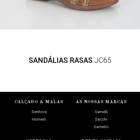
SANDÁLIAS RASAS
JC65
CALÇADO & MALAS
AS NOSSAS MARCAS
Senhora
Samelli
Homem
Sacchi
Sameiro