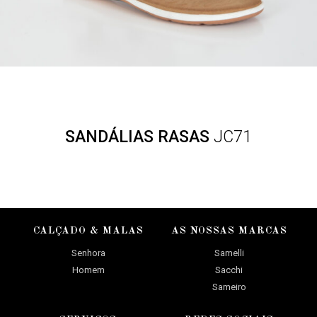
SANDÁLIAS RASAS
JC71
CALÇADO & MALAS
AS NOSSAS MARCAS
Senhora
Samelli
Homem
Sacchi
Sameiro