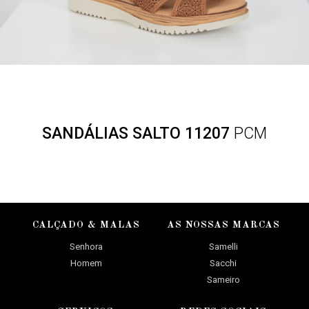
SANDÁLIAS SALTO 11207
PCM
CALÇADO & MALAS
AS NOSSAS MARCAS
Senhora
Samelli
Homem
Sacchi
Sameiro