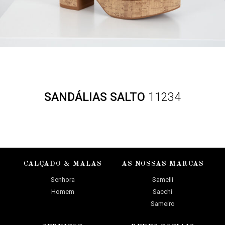
SANDÁLIAS SALTO
11234
CALÇADO & MALAS
AS NOSSAS MARCAS
Senhora
Samelli
Homem
Sacchi
Sameiro