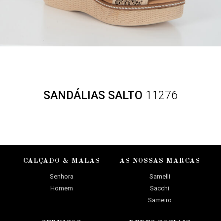
SANDÁLIAS SALTO
11276
CALÇADO & MALAS
AS NOSSAS MARCAS
Senhora
Samelli
Homem
Sacchi
Sameiro