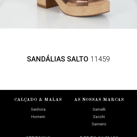
SANDÁLIAS SALTO
11459
CALÇADO & MALAS
AS NOSSAS MARCAS
Senhora
Samelli
Homem
Sacchi
Sameiro