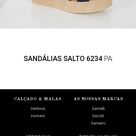
SANDÁLIAS SALTO 6234
PA
CALÇADO & MALAS
AS NOSSAS MARCAS
Senhora
Samelli
Homem
Sacchi
Sameiro