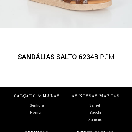
SANDÁLIAS SALTO 6234B
PCM
CALÇADO & MALAS
AS NOSSAS MARCAS
Senhora
Samelli
Homem
Sacchi
Sameiro