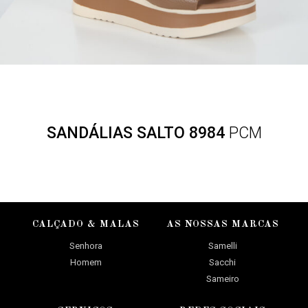
SANDÁLIAS SALTO 8984
PCM
CALÇADO & MALAS
AS NOSSAS MARCAS
Senhora
Samelli
Homem
Sacchi
Sameiro