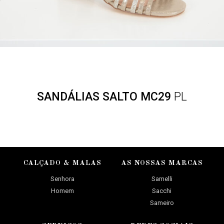
SANDÁLIAS SALTO MC29
PL
CALÇADO & MALAS
AS NOSSAS MARCAS
Senhora
Samelli
Homem
Sacchi
Sameiro