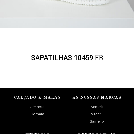
SAPATILHAS 10459
FB
CALÇADO & MALAS
AS NOSSAS MARCAS
Senhora
Samelli
Homem
Sacchi
Sameiro