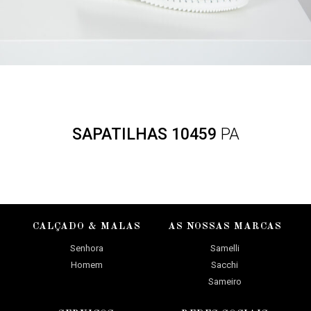
SAPATILHAS 10459
PA
CALÇADO & MALAS
AS NOSSAS MARCAS
Senhora
Samelli
Homem
Sacchi
Sameiro