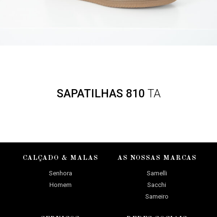
SAPATILHAS 810
TA
CALÇADO & MALAS
AS NOSSAS MARCAS
Senhora
Samelli
Homem
Sacchi
Sameiro