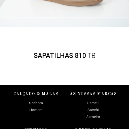
SAPATILHAS 810
TB
CALÇADO & MALAS
AS NOSSAS MARCAS
Senhora
Samelli
Homem
Sacchi
Sameiro