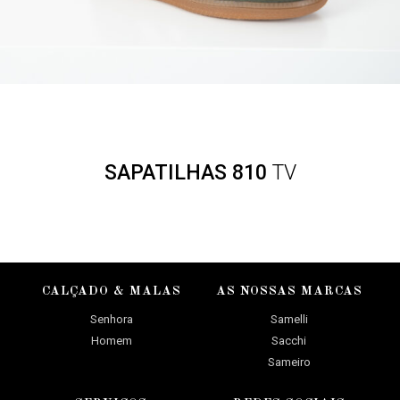
SAPATILHAS 810
TV
CALÇADO & MALAS
AS NOSSAS MARCAS
Senhora
Samelli
Homem
Sacchi
Sameiro