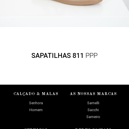
SAPATILHAS 811
PPP
CALÇADO & MALAS
AS NOSSAS MARCAS
Senhora
Samelli
Homem
Sacchi
Sameiro