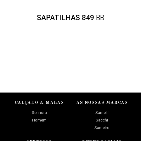
SAPATILHAS 849
BB
CALÇADO & MALAS
AS NOSSAS MARCAS
Senhora
Samelli
Homem
Sacchi
Sameiro