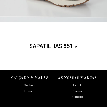
SAPATILHAS 851
V
CALÇADO & MALAS
AS NOSSAS MARCAS
Senhora
Samelli
Homem
Sacchi
Sameiro