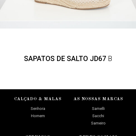
SAPATOS DE SALTO JD67
B
CALÇADO & MALAS
AS NOSSAS MARCAS
Senhora
Samelli
Homem
Sacchi
Sameiro