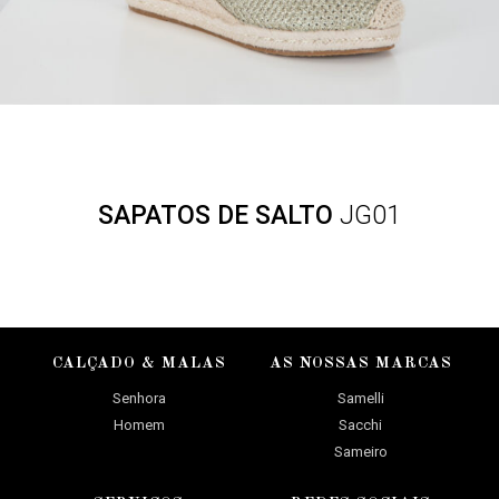
SAPATOS DE SALTO
JG01
CALÇADO & MALAS
AS NOSSAS MARCAS
Senhora
Samelli
Homem
Sacchi
Sameiro